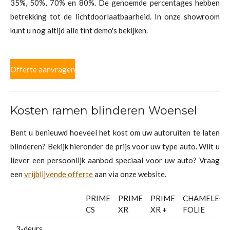
35%, 50%, 70% en 80%. De genoemde percentages hebben
betrekking tot de lichtdoorlaatbaarheid. In onze showroom
kunt u nog altijd alle tint demo's bekijken.
Offerte aanvragen
Kosten ramen blinderen Woensel
Bent u benieuwd hoeveel het kost om uw autoruiten te laten
blinderen? Bekijk hieronder de prijs voor uw type auto. Wilt u
liever een persoonlijk aanbod speciaal voor uw auto? Vraag
een
vrijblijvende offerte
aan via onze website.
PRIME
PRIME
PRIME
CHAMELEO
CS
XR
XR +
FOLIE
3-deurs