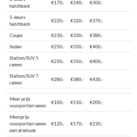
€170,-
€240,-
€300,-
hatchback
5-deurs
€220,-
€320,-
€370,-
hatchback
Coupe
€230,-
€330,-
€380,-
Sedan
€250,-
€350,-
€400,-
Station/SUV 5
€250,-
€350,-
€400,-
ramen
Station/SUV 7
€280,-
€380,-
€430,-
ramen
Meer prijs
€100,-
€150,-
€200,-
voorportierramen
Meerprijs
voorportierramen
€120,-
€170,-
€220,-
met driehoek