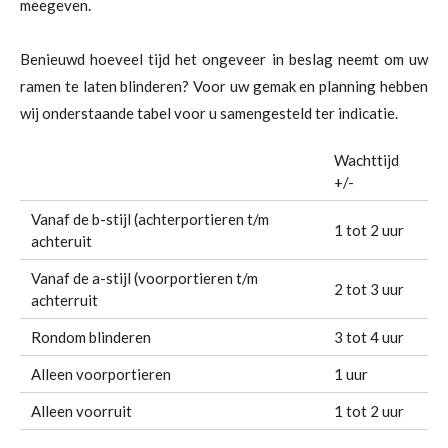
meegeven.
Benieuwd hoeveel tijd het ongeveer in beslag neemt om uw
ramen te laten blinderen? Voor uw gemak en planning hebben
wij onderstaande tabel voor u samengesteld ter indicatie.
Wachttijd
+/-
Vanaf de b-stijl (achterportieren t/m
1 tot 2 uur
achteruit
Vanaf de a-stijl (voorportieren t/m
2 tot 3 uur
achterruit
Rondom blinderen
3 tot 4 uur
Alleen voorportieren
1 uur
Alleen voorruit
1 tot 2 uur