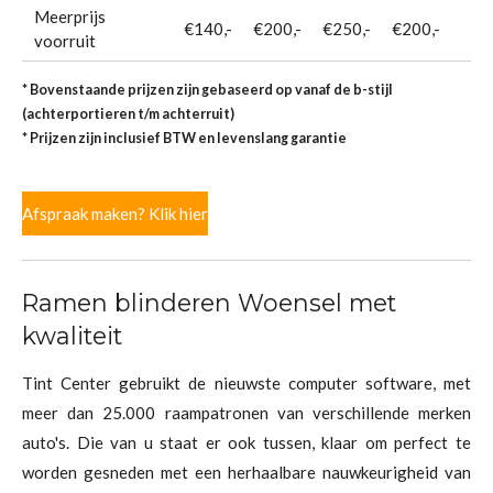
Meerprijs
€140,-
€200,-
€250,-
€200,-
voorruit
* Bovenstaande prijzen zijn gebaseerd op vanaf de b-stijl
(achterportieren t/m achterruit)
* Prijzen zijn inclusief BTW en levenslang garantie
Afspraak maken? Klik hier
Ramen blinderen Woensel met
kwaliteit
Tint Center gebruikt de nieuwste computer software, met
meer dan 25.000 raampatronen van verschillende merken
auto's. Die van u staat er ook tussen, klaar om perfect te
worden gesneden met een herhaalbare nauwkeurigheid van