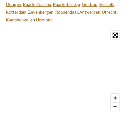
Dongen
,
Baarle-Nassau
,
Baarle-hertog
,
Geldrop
,
Hasselt
,
Rotterdam
,
Zevenbergen
,
Roosendaal
,
Antwerpen
,
Utrecht
,
Kaatsheuvel
en
Helmond