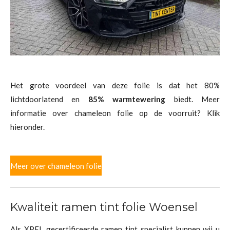
Het grote voordeel van deze folie is dat het 80%
lichtdoorlatend en
85% warmtewering
biedt. Meer
informatie over chameleon folie op de voorruit? Klik
hieronder.
Meer over chameleon folie
Kwaliteit ramen tint folie Woensel
Als XPEL gecertificeerde ramen tint specialist kunnen wij u