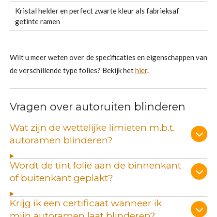
Kristal helder en perfect zwarte kleur als fabrieksaf
getinte ramen
Wilt u meer weten over de specificaties en eigenschappen van
de verschillende type folies? Bekijk het
hier
.
Vragen over autoruiten blinderen
Wat zijn de wettelijke limieten m.b.t.
autoramen blinderen?
Wordt de tint folie aan de binnenkant
of buitenkant geplakt?
Krijg ik een certificaat wanneer ik
mijn autoramen laat blinderen?