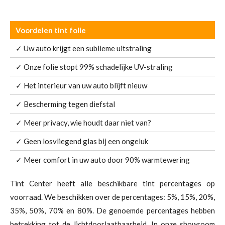
Voordelen tint folie
✓ Uw auto krijgt een sublieme uitstraling
✓ Onze folie stopt 99% schadelijke UV-straling
✓ Het interieur van uw auto blijft nieuw
✓ Bescherming tegen diefstal
✓ Meer privacy, wie houdt daar niet van?
✓ Geen losvliegend glas bij een ongeluk
✓ Meer comfort in uw auto door 90% warmtewering
Tint Center heeft alle beschikbare tint percentages op
voorraad. We beschikken over de percentages: 5%, 15%, 20%,
35%, 50%, 70% en 80%. De genoemde percentages hebben
betrekking tot de lichtdoorlaatbaarheid. In onze showroom