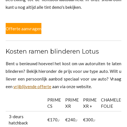
kunt u nog altijd alle tint demo's bekijken.
Offerte aanvragen
Kosten ramen blinderen Lotus
Bent u benieuwd hoeveel het kost om uw autoruiten te laten
blinderen? Bekijk hieronder de prijs voor uw type auto. Wilt u
liever een persoonlijk aanbod speciaal voor uw auto? Vraag
een
vrijblijvende offerte
aan via onze website.
PRIME
PRIME
PRIME
CHAMELEO
CS
XR
XR +
FOLIE
3-deurs
€170,-
€240,-
€300,-
hatchback