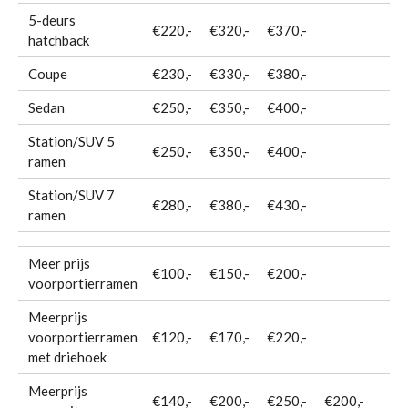
5-deurs
€220,-
€320,-
€370,-
hatchback
Coupe
€230,-
€330,-
€380,-
Sedan
€250,-
€350,-
€400,-
Station/SUV 5
€250,-
€350,-
€400,-
ramen
Station/SUV 7
€280,-
€380,-
€430,-
ramen
Meer prijs
€100,-
€150,-
€200,-
voorportierramen
Meerprijs
voorportierramen
€120,-
€170,-
€220,-
met driehoek
Meerprijs
€140,-
€200,-
€250,-
€200,-