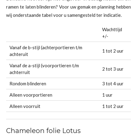
ramen te laten blinderen? Voor uw gemak en planning hebben
wij onderstaande tabel voor u samengesteld ter indicatie.
Wachttijd
+/-
Vanaf de b-stijl (achterportieren t/m
1 tot 2 uur
achteruit
Vanaf de a-stijl (voorportieren t/m
2 tot 3 uur
achterruit
Rondom blinderen
3 tot 4 uur
Alleen voorportieren
1 uur
Alleen voorruit
1 tot 2 uur
Chameleon folie Lotus