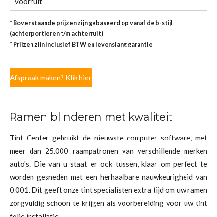
voorruit
* Bovenstaande prijzen zijn gebaseerd op vanaf de b-stijl
(achterportieren t/m achterruit)
* Prijzen zijn inclusief BTW en levenslang garantie
Afspraak maken? Klik hier
Ramen blinderen met kwaliteit
Tint Center gebruikt de nieuwste computer software, met
meer dan 25.000 raampatronen van verschillende merken
auto's. Die van u staat er ook tussen, klaar om perfect te
worden gesneden met een herhaalbare nauwkeurigheid van
0.001. Dit geeft onze tint specialisten extra tijd om uw ramen
zorgvuldig schoon te krijgen als voorbereiding voor uw tint
folie installatie.