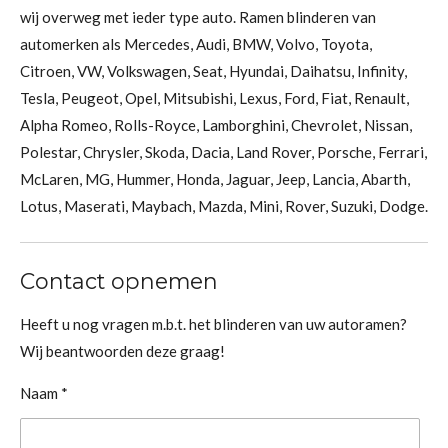
wij overweg met ieder type auto. Ramen blinderen van
automerken als Mercedes, Audi, BMW, Volvo, Toyota,
Citroen, VW, Volkswagen, Seat, Hyundai, Daihatsu, Infinity,
Tesla, Peugeot, Opel, Mitsubishi, Lexus, Ford, Fiat, Renault,
Alpha Romeo, Rolls-Royce, Lamborghini, Chevrolet, Nissan,
Polestar, Chrysler, Skoda, Dacia, Land Rover, Porsche, Ferrari,
McLaren, MG, Hummer, Honda, Jaguar, Jeep, Lancia, Abarth,
Lotus, Maserati, Maybach, Mazda, Mini, Rover, Suzuki, Dodge.
Contact opnemen
Heeft u nog vragen m.b.t. het blinderen van uw autoramen?
Wij beantwoorden deze graag!
Naam *