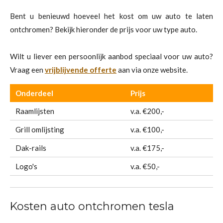
Bent u benieuwd hoeveel het kost om uw auto te laten
ontchromen? Bekijk hieronder de prijs voor uw type auto.
Wilt u liever een persoonlijk aanbod speciaal voor uw auto?
Vraag een
vrijblijvende offerte
aan via onze website.
Onderdeel
Prijs
Raamlijsten
v.a. €200,-
Grill omlijsting
v.a. €100,-
Dak-rails
v.a. €175,-
Logo's
v.a. €50,-
Kosten auto ontchromen tesla