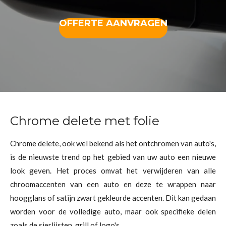
OFFERTE AANVRAGEN
Chrome delete met folie
Chrome delete, ook wel bekend als het ontchromen van auto's,
is de nieuwste trend op het gebied van uw auto een nieuwe
look geven. Het proces omvat het verwijderen van alle
chroomaccenten van een auto en deze te wrappen naar
hoogglans of satijn zwart gekleurde accenten. Dit kan gedaan
worden voor de volledige auto, maar ook specifieke delen
zoals de sierlijsten, grill of logo's