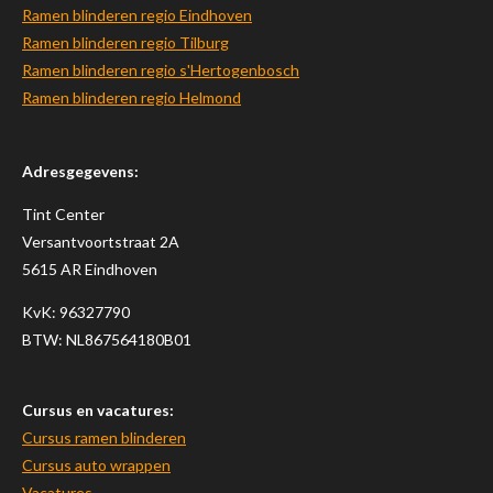
Ramen blinderen regio Eindhoven
Ramen blinderen regio Tilburg
Ramen blinderen regio s'Hertogenbosch
Ramen blinderen regio Helmond
Adresgegevens:
Tint Center
Versantvoortstraat 2A
5615 AR Eindhoven
KvK:
96327790
BTW: NL867564180B01
Cursus en vacatures:
Cursus ramen blinderen
Cursus auto wrappen
Vacatures