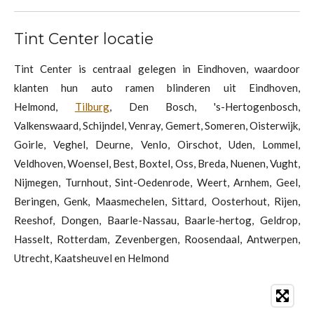
Tint Center locatie
Tint Center is centraal gelegen in Eindhoven, waardoor
klanten hun auto ramen blinderen uit Eindhoven,
Helmond,
Tilburg
, Den Bosch, 's-Hertogenbosch,
Valkenswaard, Schijndel, Venray, Gemert, Someren, Oisterwijk,
Goirle, Veghel, Deurne, Venlo, Oirschot, Uden, Lommel,
Veldhoven, Woensel, Best, Boxtel, Oss, Breda, Nuenen, Vught,
Nijmegen, Turnhout, Sint-Oedenrode, Weert, Arnhem, Geel,
Beringen, Genk, Maasmechelen, Sittard, Oosterhout, Rijen,
Reeshof, Dongen, Baarle-Nassau, Baarle-hertog, Geldrop,
Hasselt, Rotterdam, Zevenbergen, Roosendaal, Antwerpen,
Utrecht, Kaatsheuvel en Helmond