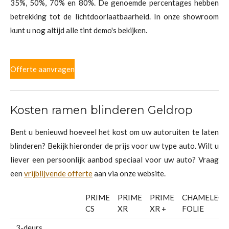
35%, 50%, 70% en 80%. De genoemde percentages hebben
betrekking tot de lichtdoorlaatbaarheid. In onze showroom
kunt u nog altijd alle tint demo's bekijken.
Offerte aanvragen
Kosten ramen blinderen Geldrop
Bent u benieuwd hoeveel het kost om uw autoruiten te laten
blinderen? Bekijk hieronder de prijs voor uw type auto. Wilt u
liever een persoonlijk aanbod speciaal voor uw auto? Vraag
een
vrijblijvende offerte
aan via onze website.
PRIME
PRIME
PRIME
CHAMELEO
CS
XR
XR +
FOLIE
3-deurs