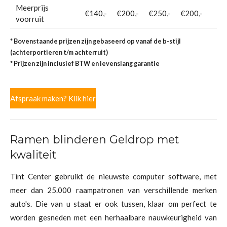
Meerprijs
€140,-
€200,-
€250,-
€200,-
voorruit
* Bovenstaande prijzen zijn gebaseerd op vanaf de b-stijl
(achterportieren t/m achterruit)
* Prijzen zijn inclusief BTW en levenslang garantie
Afspraak maken? Klik hier
Ramen blinderen Geldrop met
kwaliteit
Tint Center gebruikt de nieuwste computer software, met
meer dan 25.000 raampatronen van verschillende merken
auto's. Die van u staat er ook tussen, klaar om perfect te
worden gesneden met een herhaalbare nauwkeurigheid van