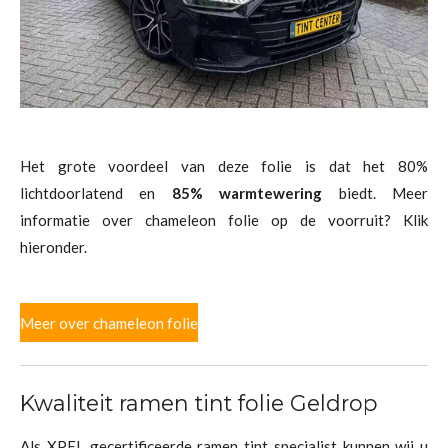
Het grote voordeel van deze folie is dat het 80%
lichtdoorlatend en
85% warmtewering
biedt. Meer
informatie over chameleon folie op de voorruit? Klik
hieronder.
Meer over chameleon folie
Kwaliteit ramen tint folie Geldrop
Als XPEL gecertificeerde ramen tint specialist kunnen wij u