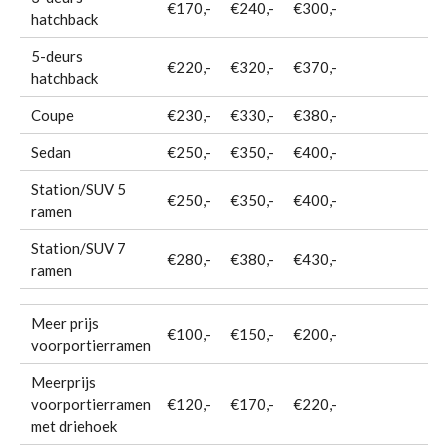
€170,-
€240,-
€300,-
hatchback
5-deurs
€220,-
€320,-
€370,-
hatchback
Coupe
€230,-
€330,-
€380,-
Sedan
€250,-
€350,-
€400,-
Station/SUV 5
€250,-
€350,-
€400,-
ramen
Station/SUV 7
€280,-
€380,-
€430,-
ramen
Meer prijs
€100,-
€150,-
€200,-
voorportierramen
Meerprijs
voorportierramen
€120,-
€170,-
€220,-
met driehoek