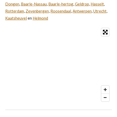
Dongen
,
Baarle-Nassau
,
Baarle-hertog
,
Geldrop
,
Hasselt
,
Rotterdam
,
Zevenbergen
,
Roosendaal
,
Antwerpen
,
Utrecht
,
Kaatsheuvel
en
Helmond