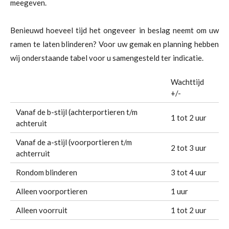
meegeven.
Benieuwd hoeveel tijd het ongeveer in beslag neemt om uw
ramen te laten blinderen? Voor uw gemak en planning hebben
wij onderstaande tabel voor u samengesteld ter indicatie.
Wachttijd
+/-
Vanaf de b-stijl (achterportieren t/m
1 tot 2 uur
achteruit
Vanaf de a-stijl (voorportieren t/m
2 tot 3 uur
achterruit
Rondom blinderen
3 tot 4 uur
Alleen voorportieren
1 uur
Alleen voorruit
1 tot 2 uur