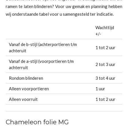
ramen te laten blinderen? Voor uw gemak en planning hebben
wij onderstaande tabel voor u samengesteld ter indicatie.
Wachttijd
+/-
Vanaf de b-stijl (achterportieren t/m
1 tot 2 uur
achteruit
Vanaf de a-stijl (voorportieren t/m
2 tot 3 uur
achterruit
Rondom blinderen
3 tot 4 uur
Alleen voorportieren
1 uur
Alleen voorruit
1 tot 2 uur
Chameleon folie MG