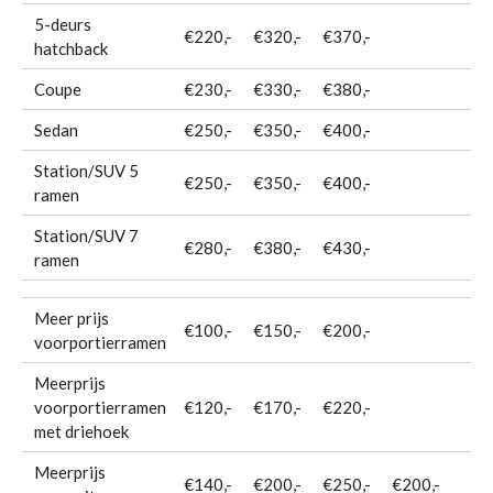
5-deurs
€220,-
€320,-
€370,-
hatchback
Coupe
€230,-
€330,-
€380,-
Sedan
€250,-
€350,-
€400,-
Station/SUV 5
€250,-
€350,-
€400,-
ramen
Station/SUV 7
€280,-
€380,-
€430,-
ramen
Meer prijs
€100,-
€150,-
€200,-
voorportierramen
Meerprijs
voorportierramen
€120,-
€170,-
€220,-
met driehoek
Meerprijs
€140,-
€200,-
€250,-
€200,-