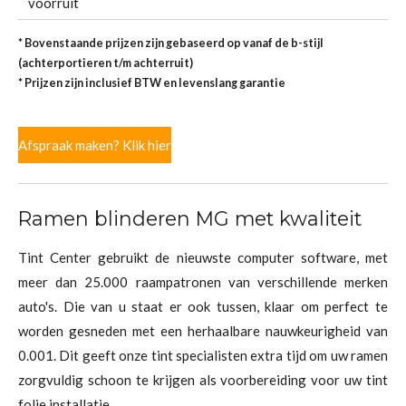
voorruit
* Bovenstaande prijzen zijn gebaseerd op vanaf de b-stijl
(achterportieren t/m achterruit)
* Prijzen zijn inclusief BTW en levenslang garantie
Afspraak maken? Klik hier
Ramen blinderen MG met kwaliteit
Tint Center gebruikt de nieuwste computer software, met
meer dan 25.000 raampatronen van verschillende merken
auto's. Die van u staat er ook tussen, klaar om perfect te
worden gesneden met een herhaalbare nauwkeurigheid van
0.001. Dit geeft onze tint specialisten extra tijd om uw ramen
zorgvuldig schoon te krijgen als voorbereiding voor uw tint
folie installatie.