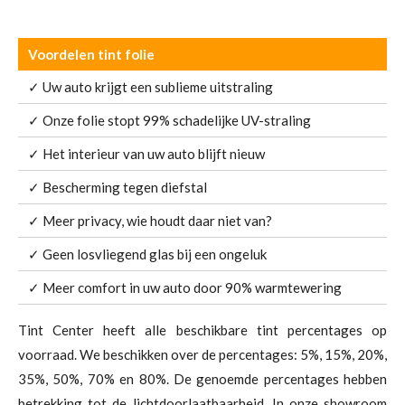
Voordelen tint folie
✓ Uw auto krijgt een sublieme uitstraling
✓ Onze folie stopt 99% schadelijke UV-straling
✓ Het interieur van uw auto blijft nieuw
✓ Bescherming tegen diefstal
✓ Meer privacy, wie houdt daar niet van?
✓ Geen losvliegend glas bij een ongeluk
✓ Meer comfort in uw auto door 90% warmtewering
Tint Center heeft alle beschikbare tint percentages op
voorraad. We beschikken over de percentages: 5%, 15%, 20%,
35%, 50%, 70% en 80%. De genoemde percentages hebben
betrekking tot de lichtdoorlaatbaarheid. In onze showroom