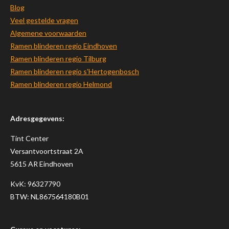
Blog
Veel gestelde vragen
Algemene voorwaarden
Ramen blinderen regio Eindhoven
Ramen blinderen regio Tilburg
Ramen blinderen regio s'Hertogenbosch
Ramen blinderen regio Helmond
Adresgegevens:
Tint Center
Versantvoortstraat 2A
5615 AR Eindhoven
KvK:
96327790
BTW: NL867564180B01