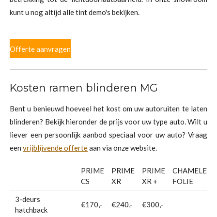
kunt u nog altijd alle tint demo's bekijken.
Offerte aanvragen
Kosten ramen blinderen MG
Bent u benieuwd hoeveel het kost om uw autoruiten te laten
blinderen? Bekijk hieronder de prijs voor uw type auto. Wilt u
liever een persoonlijk aanbod speciaal voor uw auto? Vraag
een
vrijblijvende offerte
aan via onze website.
PRIME
PRIME
PRIME
CHAMELEO
CS
XR
XR +
FOLIE
3-deurs
€170,-
€240,-
€300,-
hatchback